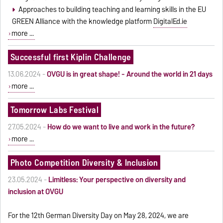
Approaches to building teaching and learning skills in the EU
GREEN Alliance with the knowledge platform
DigitalEd.ie
more ...
Successful first Kiplin Challenge
13.06.2024 -
OVGU is in great shape! - Around the world in 21 days
more ...
Tomorrow Labs Festival
27.05.2024 -
How do we want to live and work in the future?
more ...
Photo Competition Diversity & Inclusion
23.05.2024 -
Limitless: Your perspective on diversity and
inclusion at OVGU
For the 12th German Diversity Day on May 28, 2024, we are