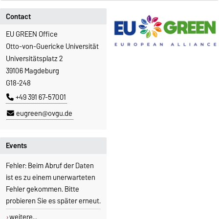
Contact
EU GREEN Office
Otto-von-Guericke Universität
Universitätsplatz 2
39106 Magdeburg
G18-248
+49 391 67-57001
eugreen@ovgu.de
Events
Fehler: Beim Abruf der Daten
ist es zu einem unerwarteten
Fehler gekommen. Bitte
probieren Sie es später erneut.
weitere...