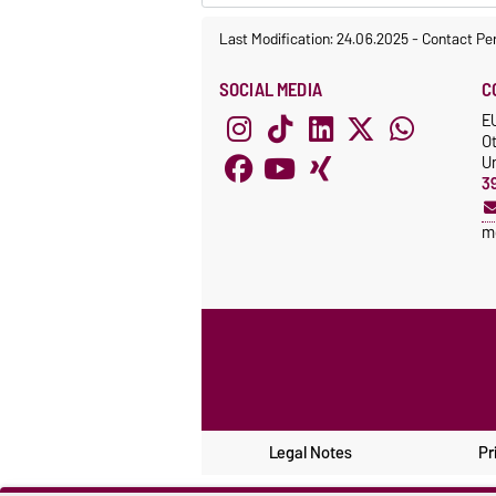
Last Modification: 24.06.2025
-
Contact Pe
SOCIAL MEDIA
C
E
O
Un
3
m
Legal Notes
Pr