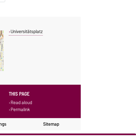
Universitätsplatz
THIS PAGE
Read aloud
Permalink
ings
Sitemap