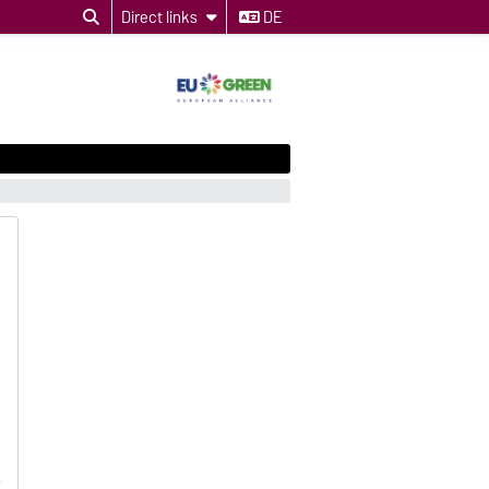
Direct links
DE